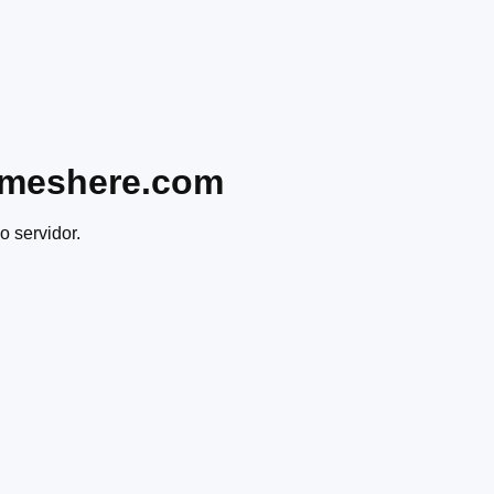
ameshere.com
o servidor.