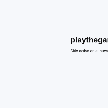
playtheg
Sitio activo en el nuev