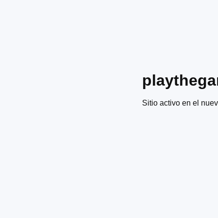
playtheg
Sitio activo en el nuev