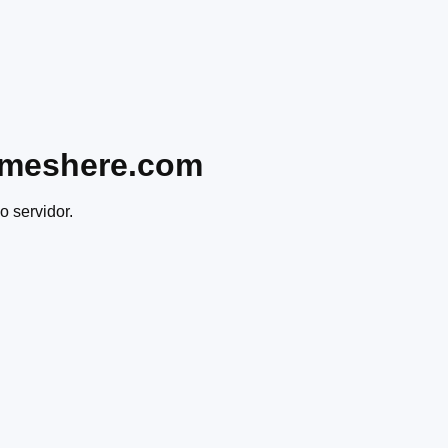
ameshere.com
o servidor.