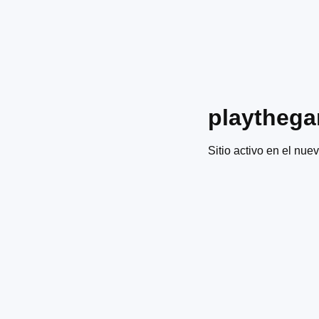
playtheg
Sitio activo en el nuev