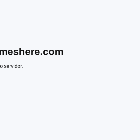
ameshere.com
o servidor.