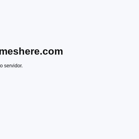
ameshere.com
o servidor.