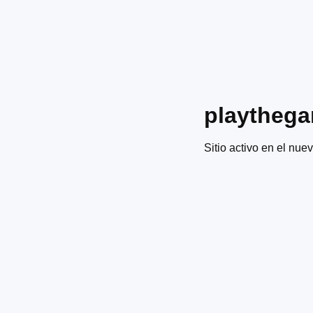
playtheg
Sitio activo en el nuev